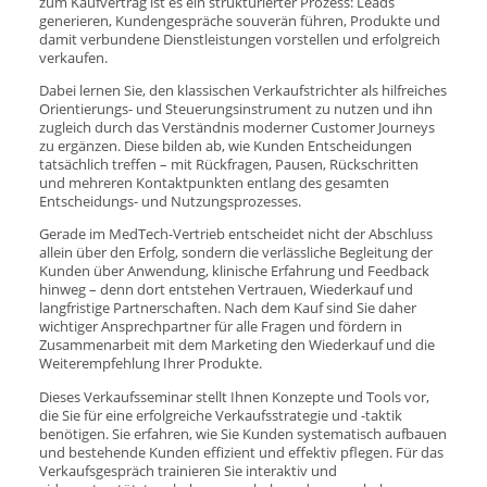
zum Kaufvertrag ist es ein strukturierter Prozess: Leads
generieren, Kundengespräche souverän führen, Produkte und
damit verbundene Dienstleistungen vorstellen und erfolgreich
verkaufen.
Dabei lernen Sie, den klassischen Verkaufstrichter als hilfreiches
Orientierungs- und Steuerungsinstrument zu nutzen und ihn
zugleich durch das Verständnis moderner Customer Journeys
zu ergänzen. Diese bilden ab, wie Kunden Entscheidungen
tatsächlich treffen – mit Rückfragen, Pausen, Rückschritten
und mehreren Kontaktpunkten entlang des gesamten
Entscheidungs- und Nutzungsprozesses.
Gerade im MedTech-Vertrieb entscheidet nicht der Abschluss
allein über den Erfolg, sondern die verlässliche Begleitung der
Kunden über Anwendung, klinische Erfahrung und Feedback
hinweg – denn dort entstehen Vertrauen, Wiederkauf und
langfristige Partnerschaften. Nach dem Kauf sind Sie daher
wichtiger Ansprechpartner für alle Fragen und fördern in
Zusammenarbeit mit dem Marketing den Wiederkauf und die
Weiterempfehlung Ihrer Produkte.
Dieses Verkaufsseminar stellt Ihnen Konzepte und Tools vor,
die Sie für eine erfolgreiche Verkaufsstrategie und -taktik
benötigen. Sie erfahren, wie Sie Kunden systematisch aufbauen
und bestehende Kunden effizient und effektiv pflegen. Für das
Verkaufsgespräch trainieren Sie interaktiv und