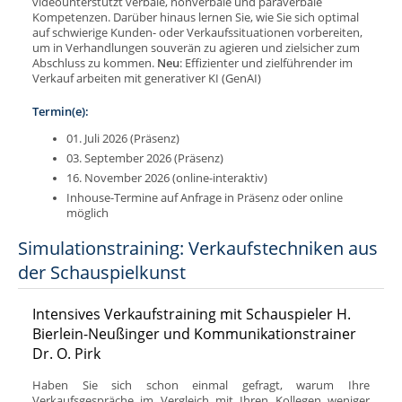
videounterstützt verbale, nonverbale und paraverbale
Kompetenzen. Darüber hinaus lernen Sie, wie Sie sich optimal
auf schwierige Kunden- oder Verkaufssituationen vorbereiten,
um in Verhandlungen souverän zu agieren und zielsicher zum
Abschluss zu kommen.
Neu
: Effizienter und zielführender im
Verkauf arbeiten mit generativer KI (GenAI)
Termin(e):
01. Juli 2026 (Präsenz)
03. September 2026 (Präsenz)
16. November 2026 (online-interaktiv)
Inhouse-Termine auf Anfrage in Präsenz oder online
möglich
Simulationstraining: Verkaufstechniken aus
der Schauspielkunst
Intensives Verkaufstraining mit Schauspieler H.
Bierlein-Neußinger und Kommunikationstrainer
Dr. O. Pirk
Haben Sie sich schon einmal gefragt, warum Ihre
Verkaufsgespräche im Vergleich mit Ihren Kollegen weniger