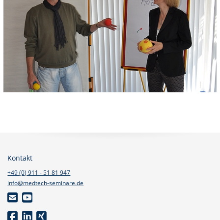
Kontakt
+49 (0) 911 - 51 81 947
info@medtech-seminare.de