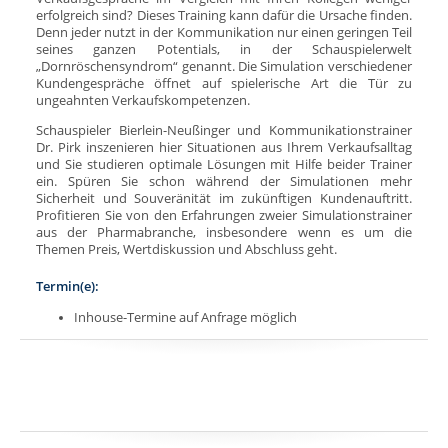
erfolgreich sind? Dieses Training kann dafür die Ursache finden.
Denn jeder nutzt in der Kommunikation nur einen geringen Teil
seines ganzen Potentials, in der Schauspielerwelt
„Dornröschensyndrom“ genannt. Die Simulation verschiedener
Kundengespräche öffnet auf spielerische Art die Tür zu
ungeahnten Verkaufskompetenzen.
Schauspieler Bierlein-Neußinger und Kommunikationstrainer
Dr. Pirk inszenieren hier Situationen aus Ihrem Verkaufsalltag
und Sie studieren optimale Lösungen mit Hilfe beider Trainer
ein. Spüren Sie schon während der Simulationen mehr
Sicherheit und Souveränität im zukünftigen Kundenauftritt.
Profitieren Sie von den Erfahrungen zweier Simulationstrainer
aus der Pharmabranche, insbesondere wenn es um die
Themen Preis, Wertdiskussion und Abschluss geht.
Termin(e):
Inhouse-Termine auf Anfrage möglich