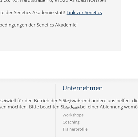
te der Senetics Akademie statt!
Link zur Senetics
sbedingungen der Senetics Akademie!
Unternehmen
senziell für den Betrieb der Seite, während andere uns helfen, d
aktiv
Startseite
ssen möchten. Bitte beachten Sie, dass bei einer Ablehnung womög
Seminare
Workshops
Coaching
Trainerprofile