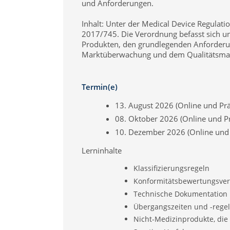
Markteinführung Medizinprodukte
und Anforderungen.
Inhalt: Unter der Medical Device Regulati
2017/745. Die Verordnung befasst sich un
Rhetorik
Produkten, den grundlegenden Anforderu
Marktüberwachung und dem Qualitätsm
Workshop "Führen ohne Macht"
Selbstorganisierte Teams
Prioritätenmanagement
Termin(e)
13. August 2026 (Online und Pr
08. Oktober 2026 (Online und P
10. Dezember 2026 (Online und 
Lerninhalte
Klassifizierungsregeln
Konformitätsbewertungsver
Technische Dokumentation
Übergangszeiten und -rege
Nicht-Medizinprodukte, die