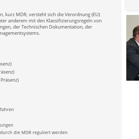
on, kurz MDR, versteht sich die Verordnung (EU)
ter anderem mit den Klassifizierungsregeln von
ngen, der Technischen Dokumentation, der
anagementsystems.
äsenz)
räsenz)
Präsenz)
fahren
lungen
 durch die MDR reguliert werden